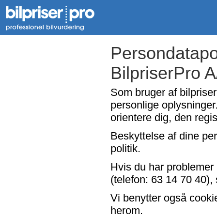
Persondatapol
BilpriserPro 
Som bruger af bilpriser
personlige oplysninger.
orientere dig, den regi
Beskyttelse af dine per
politik.
Hvis du har problemer 
(telefon: 63 14 70 40), 
Vi benytter også cooki
herom.