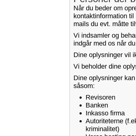
Når du beder om opret
kontaktinformation til
mails du evt. måtte t
Vi indsamler og behan
indgår med os når du b
Dine oplysninger vil i
Vi beholder dine oply
Dine oplysninger kan
såsom:
Revisoren
Banken
Inkasso firma
Autoriteterne (f.e
kriminalitet)