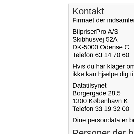
Kontakt
Firmaet der indsamler
BilpriserPro A/S
Skibhusvej 52A
DK-5000 Odense C
Telefon 63 14 70 60
Hvis du har klager o
ikke kan hjælpe dig ti
Datatilsynet
Borgergade 28,5
1300 København K
Telefon 33 19 32 00
Dine persondata er b
Personer der b