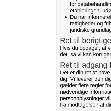
for databehandlin
etableringen, udø
Du har informeret
rettigheder og fr
juridiske grundla
Ret til berigtig
Hvis du opdager, at vi
det, så vi kan korrige
Ret til adgang 
Det er din ret at hav
dig. Vi leverer den d
gælder flere regler fo
nødvendige informati
personoplysninger vil
fra modtagelsen af di