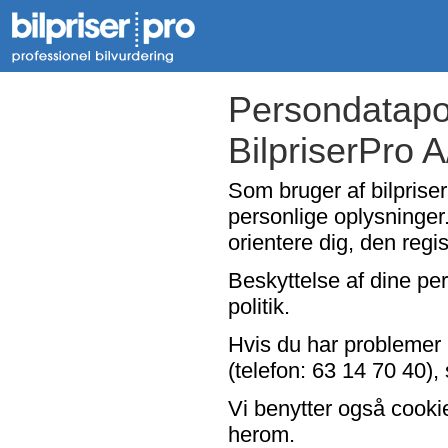
Persondatapol
BilpriserPro 
Som bruger af bilpriser
personlige oplysninger.
orientere dig, den regi
Beskyttelse af dine per
politik.
Hvis du har problemer 
(telefon: 63 14 70 40), 
Vi benytter også cooki
herom.