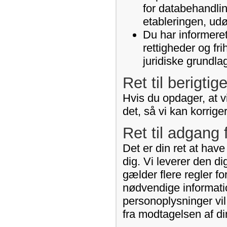
for databehandlin
etableringen, udø
Du har informeret
rettigheder og fr
juridiske grundla
Ret til berigtig
Hvis du opdager, at vi
det, så vi kan korrige
Ret til adgang 
Det er din ret at hav
dig. Vi leverer den d
gælder flere regler fo
nødvendige informati
personoplysninger vil
fra modtagelsen af di