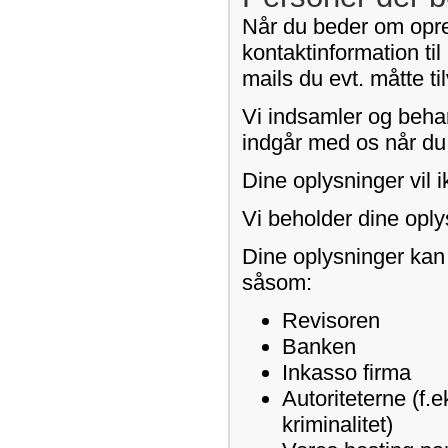
Når du beder om opret
kontaktinformation til
mails du evt. måtte t
Vi indsamler og behan
indgår med os når du b
Dine oplysninger vil i
Vi beholder dine oply
Dine oplysninger kan
såsom:
Revisoren
Banken
Inkasso firma
Autoriteterne (f.e
kriminalitet)