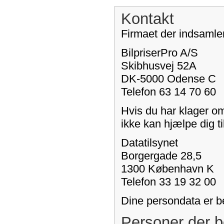
Kontakt
Firmaet der indsamler
BilpriserPro A/S
Skibhusvej 52A
DK-5000 Odense C
Telefon 63 14 70 60
Hvis du har klager o
ikke kan hjælpe dig ti
Datatilsynet
Borgergade 28,5
1300 København K
Telefon 33 19 32 00
Dine persondata er b
Personer der b