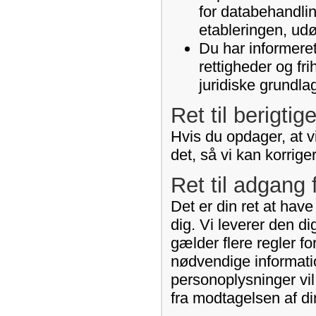
for databehandlin
etableringen, udø
Du har informeret
rettigheder og fr
juridiske grundla
Ret til berigtig
Hvis du opdager, at vi
det, så vi kan korrige
Ret til adgang 
Det er din ret at hav
dig. Vi leverer den d
gælder flere regler fo
nødvendige informati
personoplysninger vil
fra modtagelsen af di