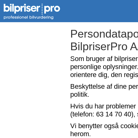
Persondatapol
BilpriserPro 
Som bruger af bilpriser
personlige oplysninger.
orientere dig, den regi
Beskyttelse af dine per
politik.
Hvis du har problemer 
(telefon: 63 14 70 40), 
Vi benytter også cooki
herom.