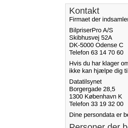
Kontakt
Firmaet der indsamler
BilpriserPro A/S
Skibhusvej 52A
DK-5000 Odense C
Telefon 63 14 70 60
Hvis du har klager o
ikke kan hjælpe dig ti
Datatilsynet
Borgergade 28,5
1300 København K
Telefon 33 19 32 00
Dine persondata er b
Personer der b