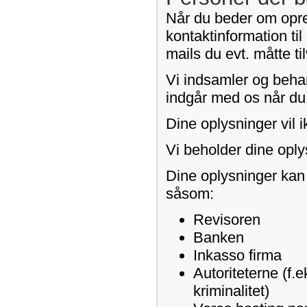
Når du beder om opret
kontaktinformation til
mails du evt. måtte t
Vi indsamler og behan
indgår med os når du b
Dine oplysninger vil i
Vi beholder dine oply
Dine oplysninger kan
såsom:
Revisoren
Banken
Inkasso firma
Autoriteterne (f.e
kriminalitet)