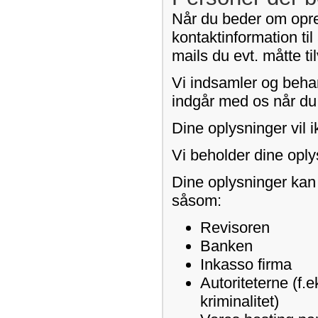
Når du beder om opret
kontaktinformation til
mails du evt. måtte t
Vi indsamler og behan
indgår med os når du b
Dine oplysninger vil i
Vi beholder dine oply
Dine oplysninger kan
såsom:
Revisoren
Banken
Inkasso firma
Autoriteterne (f.e
kriminalitet)