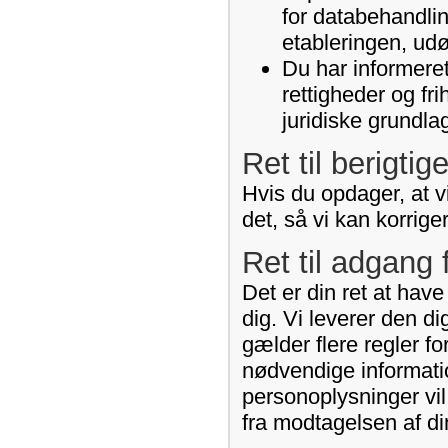
for databehandlin
etableringen, udø
Du har informeret
rettigheder og fr
juridiske grundla
Ret til berigtig
Hvis du opdager, at vi
det, så vi kan korrige
Ret til adgang 
Det er din ret at hav
dig. Vi leverer den d
gælder flere regler fo
nødvendige informati
personoplysninger vil
fra modtagelsen af di