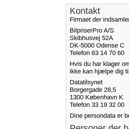
Kontakt
Firmaet der indsamler
BilpriserPro A/S
Skibhusvej 52A
DK-5000 Odense C
Telefon 63 14 70 60
Hvis du har klager o
ikke kan hjælpe dig ti
Datatilsynet
Borgergade 28,5
1300 København K
Telefon 33 19 32 00
Dine persondata er b
Personer der b