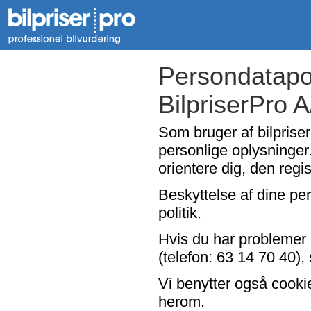
Persondatapol
BilpriserPro 
Som bruger af bilpriser
personlige oplysninger.
orientere dig, den regi
Beskyttelse af dine per
politik.
Hvis du har problemer 
(telefon: 63 14 70 40), 
Vi benytter også cooki
herom.