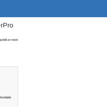
erPro
politik er ment
 kontakte