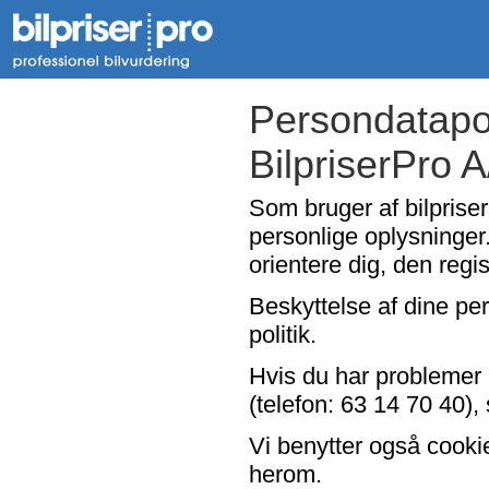
Persondatapol
BilpriserPro 
Som bruger af bilpriser
personlige oplysninger.
orientere dig, den regi
Beskyttelse af dine per
politik.
Hvis du har problemer 
(telefon: 63 14 70 40), 
Vi benytter også cooki
herom.