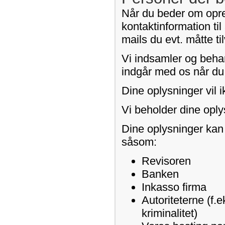
Når du beder om opret
kontaktinformation til
mails du evt. måtte t
Vi indsamler og behan
indgår med os når du b
Dine oplysninger vil i
Vi beholder dine oply
Dine oplysninger kan
såsom:
Revisoren
Banken
Inkasso firma
Autoriteterne (f.e
kriminalitet)