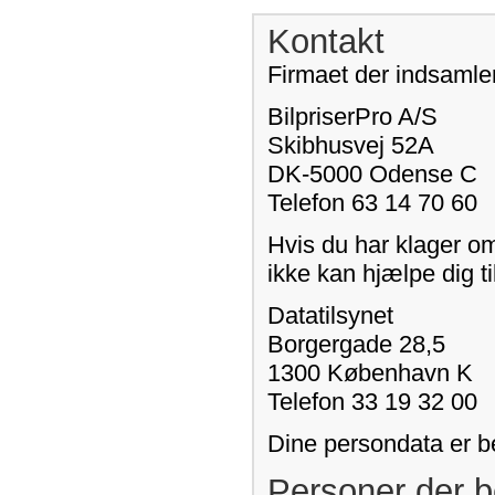
Kontakt
Firmaet der indsamler
BilpriserPro A/S
Skibhusvej 52A
DK-5000 Odense C
Telefon 63 14 70 60
Hvis du har klager o
ikke kan hjælpe dig ti
Datatilsynet
Borgergade 28,5
1300 København K
Telefon 33 19 32 00
Dine persondata er b
Personer der b