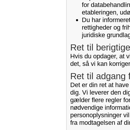
for databehandlin
etableringen, udø
Du har informeret
rettigheder og fr
juridiske grundla
Ret til berigtig
Hvis du opdager, at vi
det, så vi kan korrige
Ret til adgang 
Det er din ret at hav
dig. Vi leverer den d
gælder flere regler fo
nødvendige informati
personoplysninger vil
fra modtagelsen af di