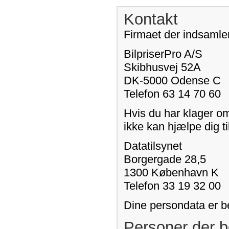
Kontakt
Firmaet der indsamler
BilpriserPro A/S
Skibhusvej 52A
DK-5000 Odense C
Telefon 63 14 70 60
Hvis du har klager o
ikke kan hjælpe dig ti
Datatilsynet
Borgergade 28,5
1300 København K
Telefon 33 19 32 00
Dine persondata er b
Personer der b