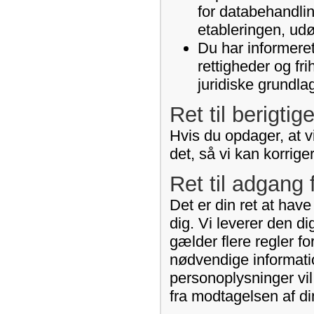
for databehandlin
etableringen, udø
Du har informeret
rettigheder og fr
juridiske grundla
Ret til berigtig
Hvis du opdager, at vi
det, så vi kan korrige
Ret til adgang 
Det er din ret at hav
dig. Vi leverer den d
gælder flere regler fo
nødvendige informati
personoplysninger vil
fra modtagelsen af di