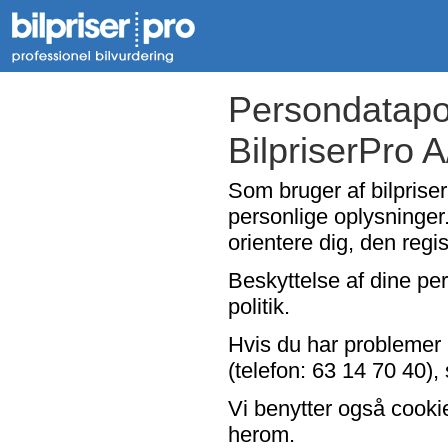
Persondatapol
BilpriserPro 
Som bruger af bilpriser
personlige oplysninger.
orientere dig, den regi
Beskyttelse af dine per
politik.
Hvis du har problemer 
(telefon: 63 14 70 40), 
Vi benytter også cooki
herom.