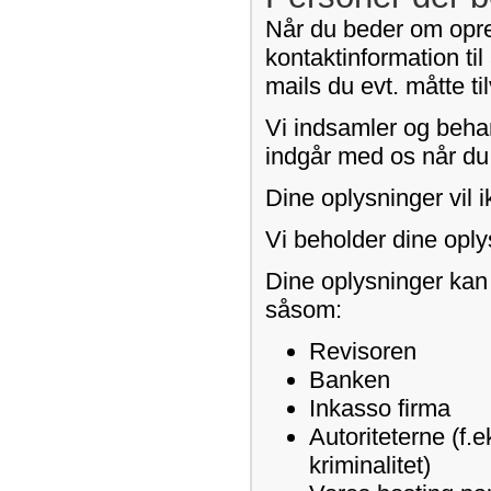
Når du beder om opret
kontaktinformation til
mails du evt. måtte t
Vi indsamler og behan
indgår med os når du b
Dine oplysninger vil i
Vi beholder dine oply
Dine oplysninger kan
såsom:
Revisoren
Banken
Inkasso firma
Autoriteterne (f.e
kriminalitet)