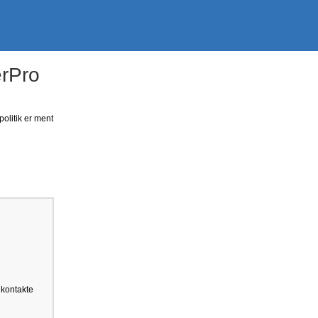
erPro
politik er ment
 kontakte