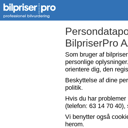
Persondatapol
BilpriserPro 
Som bruger af bilpriser
personlige oplysninger.
orientere dig, den regi
Beskyttelse af dine per
politik.
Hvis du har problemer 
(telefon: 63 14 70 40), 
Vi benytter også cooki
herom.