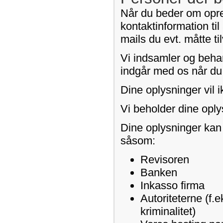
Når du beder om opret
kontaktinformation til
mails du evt. måtte t
Vi indsamler og behan
indgår med os når du b
Dine oplysninger vil i
Vi beholder dine oply
Dine oplysninger kan
såsom:
Revisoren
Banken
Inkasso firma
Autoriteterne (f.e
kriminalitet)