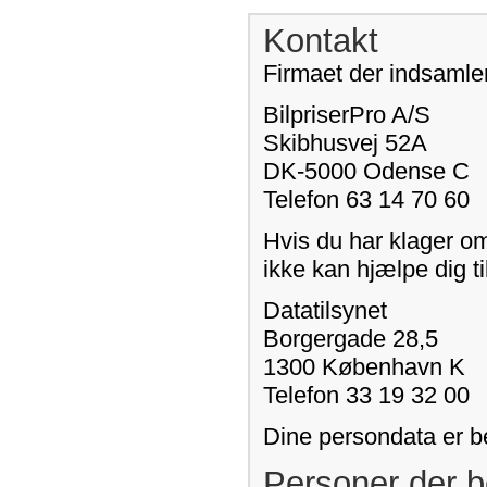
Kontakt
Firmaet der indsamler
BilpriserPro A/S
Skibhusvej 52A
DK-5000 Odense C
Telefon 63 14 70 60
Hvis du har klager o
ikke kan hjælpe dig ti
Datatilsynet
Borgergade 28,5
1300 København K
Telefon 33 19 32 00
Dine persondata er b
Personer der b