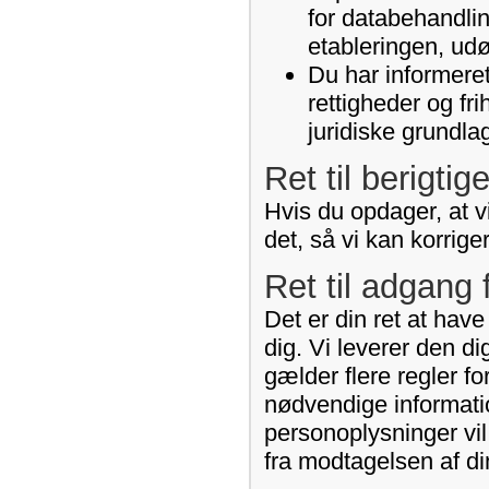
for databehandlin
etableringen, udø
Du har informeret
rettigheder og fr
juridiske grundla
Ret til berigtig
Hvis du opdager, at vi
det, så vi kan korrige
Ret til adgang 
Det er din ret at hav
dig. Vi leverer den d
gælder flere regler fo
nødvendige informati
personoplysninger vil
fra modtagelsen af di