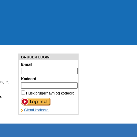
BRUGER LOGIN
E-mail
Kodeord
inger,
Husk brugernavn og kodeord
e:
Glemt kodeord