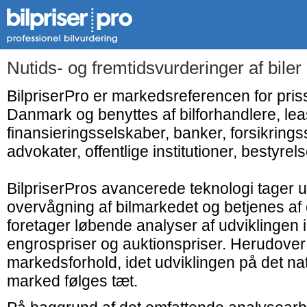
Nutids- og fremtidsvurderinger af bile
BilpriserPro er markedsreferencen for priss
Danmark og benyttes af bilforhandlere, le
finansieringsselskaber, banker, forsikringss
advokater, offentlige institutioner, bestyrelse
BilpriserPros avancerede teknologi tager 
overvågning af bilmarkedet og betjenes af 
foretager løbende analyser af udviklingen
engrospriser og auktionspriser. Herudover
markedsforhold, idet udviklingen på det nat
marked følges tæt.