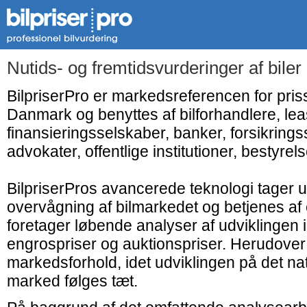
Nutids- og fremtidsvurderinger af bile
BilpriserPro er markedsreferencen for priss
Danmark og benyttes af bilforhandlere, le
finansieringsselskaber, banker, forsikringss
advokater, offentlige institutioner, bestyrelse
BilpriserPros avancerede teknologi tager 
overvågning af bilmarkedet og betjenes af 
foretager løbende analyser af udviklingen
engrospriser og auktionspriser. Herudover
markedsforhold, idet udviklingen på det nat
marked følges tæt.