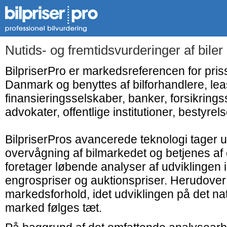
Nutids- og fremtidsvurderinger af bile
BilpriserPro er markedsreferencen for priss
Danmark og benyttes af bilforhandlere, le
finansieringsselskaber, banker, forsikringss
advokater, offentlige institutioner, bestyrelse
BilpriserPros avancerede teknologi tager 
overvågning af bilmarkedet og betjenes af 
foretager løbende analyser af udviklingen
engrospriser og auktionspriser. Herudover
markedsforhold, idet udviklingen på det nat
marked følges tæt.