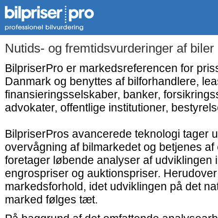
Nutids- og fremtidsvurderinger af bile
BilpriserPro er markedsreferencen for priss
Danmark og benyttes af bilforhandlere, le
finansieringsselskaber, banker, forsikringss
advokater, offentlige institutioner, bestyrelse
BilpriserPros avancerede teknologi tager 
overvågning af bilmarkedet og betjenes af 
foretager løbende analyser af udviklingen
engrospriser og auktionspriser. Herudover
markedsforhold, idet udviklingen på det nat
marked følges tæt.