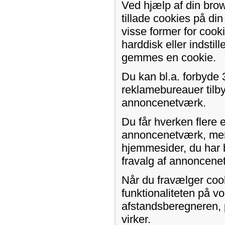
Ved hjælp af din brow
tillade cookies på d
visse former for cook
harddisk eller indstil
gemmes en cookie.
Du kan bl.a. forbyde 
reklamebureauer tilby
annoncenetværk.
Du får hverken flere 
annoncenetværk, men 
hjemmesider, du har 
fravalg af annoncene
Når du fravælger coo
funktionaliteten på v
afstandsberegneren, p
virker.