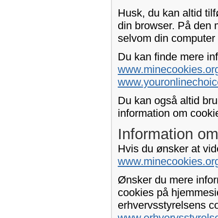
Husk, du kan altid tilf
din browser. På den 
selvom din computer 
Du kan finde mere inf
www.minecookies.org
www.youronlinechoic
Du kan også altid bru
information om cookie-
Information om
Hvis du ønsker at vid
www.minecookies.or
Ønsker du mere infor
cookies på hjemmesid
erhvervsstyrelsens c
www.erhvervsstyrels