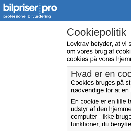
Cookiepolitik
Lovkrav betyder, at vi 
om vores brug af cooki
cookies på vores hjem
Hvad er en coo
Cookies bruges på sto
nødvendige for at en
En cookie er en lille 
udstyr af den hjemme
computer - ikke bruge
funktioner, du benyt