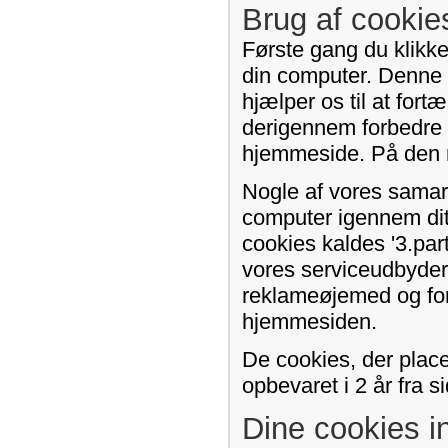
Brug af cooki
Første gang du klikke
din computer. Denne f
hjælper os til at for
derigennem forbedre 
hjemmeside. På den må
Nogle af vores samar
computer igennem di
cookies kaldes '3.par
vores serviceudbydere.
reklameøjemed og for
hjemmesiden.
De cookies, der plac
opbevaret i 2 år fra 
Dine cookies in