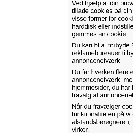
Ved hjælp af din brow
tillade cookies på d
visse former for cook
harddisk eller indstil
gemmes en cookie.
Du kan bl.a. forbyde 
reklamebureauer tilby
annoncenetværk.
Du får hverken flere 
annoncenetværk, men 
hjemmesider, du har 
fravalg af annoncene
Når du fravælger coo
funktionaliteten på v
afstandsberegneren, p
virker.