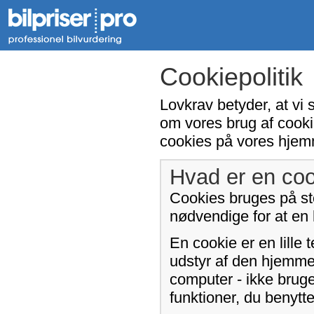
Cookiepolitik
Lovkrav betyder, at vi 
om vores brug af cooki
cookies på vores hjem
Hvad er en coo
Cookies bruges på sto
nødvendige for at en
En cookie er en lille 
udstyr af den hjemme
computer - ikke bruge
funktioner, du benyt