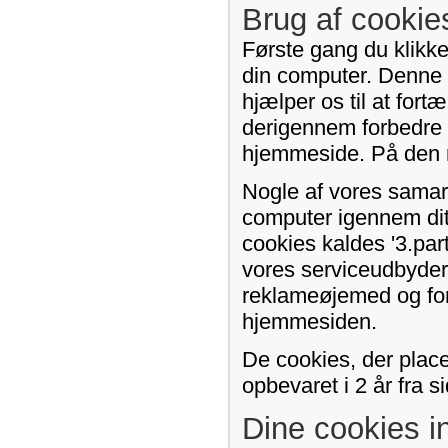
Brug af cooki
Første gang du klikke
din computer. Denne f
hjælper os til at for
derigennem forbedre 
hjemmeside. På den må
Nogle af vores samar
computer igennem di
cookies kaldes '3.par
vores serviceudbydere.
reklameøjemed og for
hjemmesiden.
De cookies, der plac
opbevaret i 2 år fra 
Dine cookies in