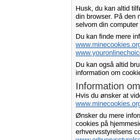
Husk, du kan altid tilf
din browser. På den 
selvom din computer 
Du kan finde mere inf
www.minecookies.org
www.youronlinechoic
Du kan også altid bru
information om cookie-
Information om
Hvis du ønsker at vid
www.minecookies.or
Ønsker du mere infor
cookies på hjemmesid
erhvervsstyrelsens c
www.erhvervsstyrels