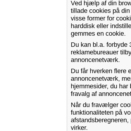
Ved hjælp af din brow
tillade cookies på d
visse former for cook
harddisk eller indstil
gemmes en cookie.
Du kan bl.a. forbyde 
reklamebureauer tilby
annoncenetværk.
Du får hverken flere 
annoncenetværk, men 
hjemmesider, du har 
fravalg af annoncene
Når du fravælger coo
funktionaliteten på v
afstandsberegneren, p
virker.