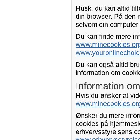
Husk, du kan altid tilf
din browser. På den 
selvom din computer 
Du kan finde mere inf
www.minecookies.org
www.youronlinechoic
Du kan også altid bru
information om cookie-
Information om
Hvis du ønsker at vid
www.minecookies.or
Ønsker du mere infor
cookies på hjemmesid
erhvervsstyrelsens c
www.erhvervsstyrels