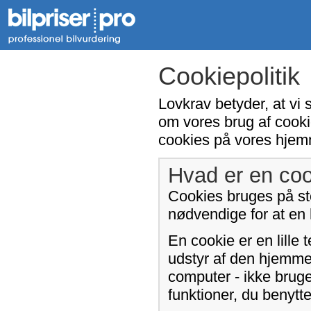
Cookiepolitik
Lovkrav betyder, at vi 
om vores brug af cooki
cookies på vores hjem
Hvad er en coo
Cookies bruges på sto
nødvendige for at en
En cookie er en lille 
udstyr af den hjemme
computer - ikke bruge
funktioner, du benyt