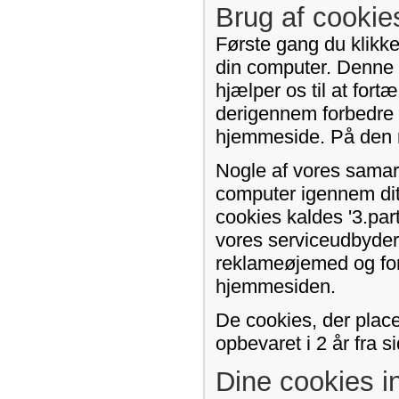
Brug af cooki
Første gang du klikke
din computer. Denne f
hjælper os til at for
derigennem forbedre 
hjemmeside. På den må
Nogle af vores samar
computer igennem di
cookies kaldes '3.par
vores serviceudbydere.
reklameøjemed og for
hjemmesiden.
De cookies, der plac
opbevaret i 2 år fra 
Dine cookies in