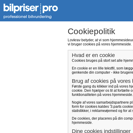
Cookiepolitik
Lovkrav betyder, at vi som hjemmesideudb
vi bruger cookies på vores hjemmeside.
Hvad er en cookie
Cookies bruges på stort set alle hjem
En cookie er en lille tekstfil, som læ
genkende din computer - ikke brugeren
Brug af cookies på vores
Første gang du klikker ind på vores h
cookie. Den hjælper os til at fortæl
funktionaliteten på vores hjemmeside. 
Nogle af vores samarbejdspartnere p
form for cookies kaldes '3.parts cooki
statistikker, i reklameøjemed og for 
De cookies, der placeres på din compu
hjemmeside.
Dine cookies indstillinger