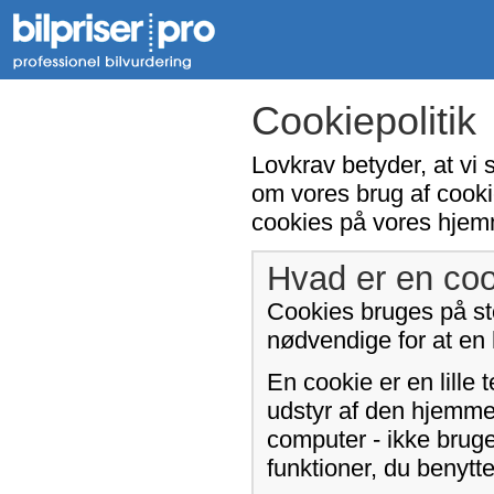
Cookiepolitik
Lovkrav betyder, at vi 
om vores brug af cooki
cookies på vores hjem
Hvad er en coo
Cookies bruges på sto
nødvendige for at en
En cookie er en lille 
udstyr af den hjemme
computer - ikke bruge
funktioner, du benyt