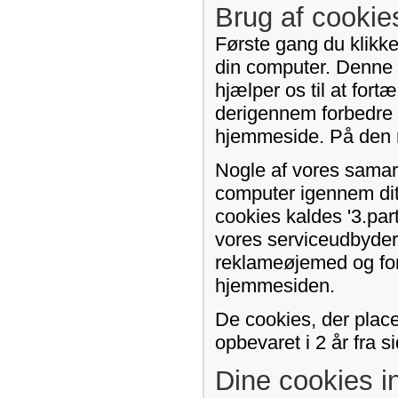
Brug af cooki
Første gang du klikke
din computer. Denne f
hjælper os til at for
derigennem forbedre 
hjemmeside. På den må
Nogle af vores samar
computer igennem di
cookies kaldes '3.par
vores serviceudbydere.
reklameøjemed og for
hjemmesiden.
De cookies, der plac
opbevaret i 2 år fra 
Dine cookies in