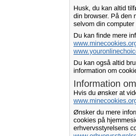
Husk, du kan altid tilf
din browser. På den 
selvom din computer 
Du kan finde mere inf
www.minecookies.org
www.youronlinechoic
Du kan også altid bru
information om cookie-
Information om
Hvis du ønsker at vid
www.minecookies.or
Ønsker du mere infor
cookies på hjemmesid
erhvervsstyrelsens c
www.erhvervsstyrels