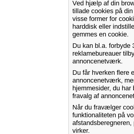
Ved hjælp af din brow
tillade cookies på d
visse former for cook
harddisk eller indstil
gemmes en cookie.
Du kan bl.a. forbyde 
reklamebureauer tilby
annoncenetværk.
Du får hverken flere 
annoncenetværk, men 
hjemmesider, du har 
fravalg af annoncene
Når du fravælger coo
funktionaliteten på v
afstandsberegneren, p
virker.